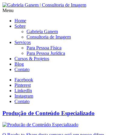
Menu
Home
Sobre
Gabriela Ganem
Consultoria de Imagem
Serviços
Para Pessoa Física
Para Pessoa Jurídica
Cursos & Projetos
Blog
Contato
Facebook
Pinterest
LinkedIn
Instagram
Contato
Produção de Conteúdo Especializado
O Ready-to-Share desta semana está um pouco difere