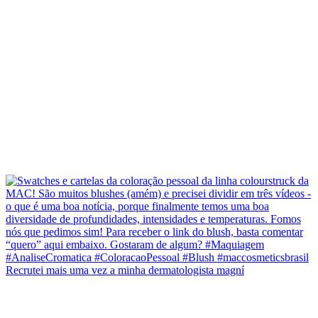
Recrutei mais uma vez a minha dermatologista magní