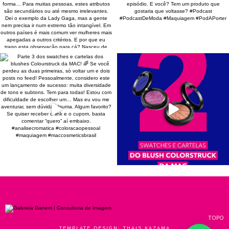
TOPO
TEMPLATE DESIGN:
THAIS KAZAMA