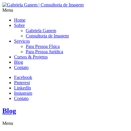
Menu
Home
Sobre
Gabriela Ganem
Consultoria de Imagem
Serviços
Para Pessoa Física
Para Pessoa Jurídica
Cursos & Projetos
Blog
Contato
Facebook
Pinterest
LinkedIn
Instagram
Contato
Blog
Menu