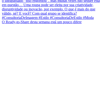
O Ready-to-Share desta semana está um pouco difere