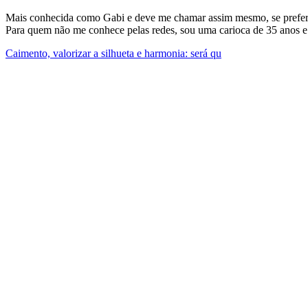
Mais conhecida como Gabi e deve me chamar assim mesmo, se preferi
Para quem não me conhece pelas redes, sou uma carioca de 35 anos e
Caimento, valorizar a silhueta e harmonia: será qu