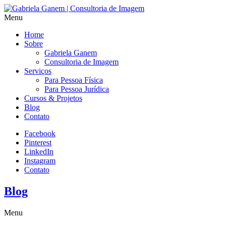
Menu
Home
Sobre
Gabriela Ganem
Consultoria de Imagem
Serviços
Para Pessoa Física
Para Pessoa Jurídica
Cursos & Projetos
Blog
Contato
Facebook
Pinterest
LinkedIn
Instagram
Contato
Blog
Menu