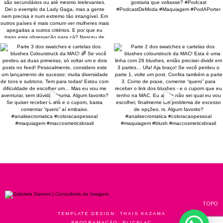
TOPO
TEMPLATE DESIGN:
THAIS KAZAMA
PROGRAMAÇÃO:
PLICPLAC