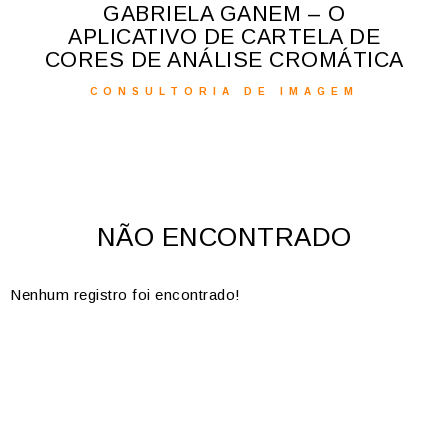
Q
GABRIELA GANEM – O
APLICATIVO DE CARTELA DE
ORES DE ANÁLISE CROMÁTICA
CONSULTORIA DE IMAGEM
NÃO ENCONTRADO
Nenhum registro foi encontrado!