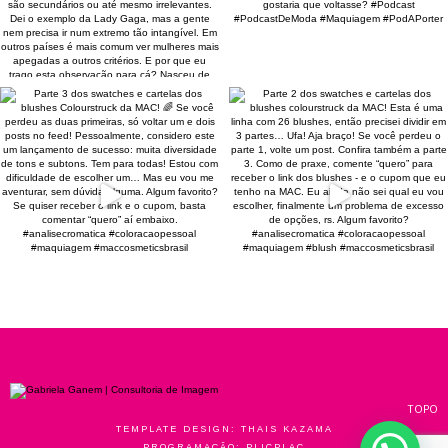
TOPO
TEMPLATE DESIGN:
THAIS KAZAMA
PROGRAMAÇÃO:
PLICPLAC