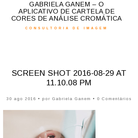
QUAIS CORES CO
ANEM – O
PRETO
 CARTELA DE
SE CROMÁTICA
CONSULTORIA D
DE IMAGEM
SCREEN SHOT 2016-08-29 AT
11.10.08 PM
30 ago 2016 • por
Gabriela Ganem
• 0 Comentários