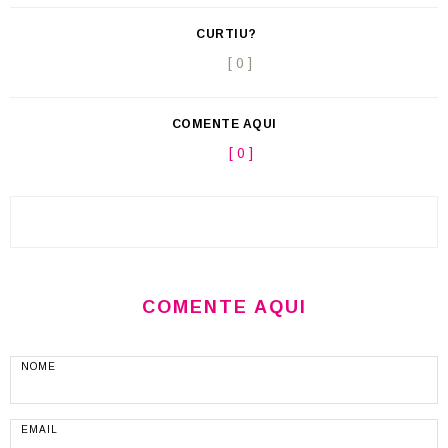
CURTIU?
[ 0 ]
COMENTE AQUI
[ 0 ]
COMENTE AQUI