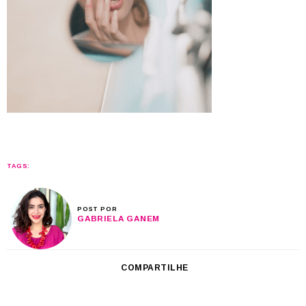
TAGS:
POST POR
GABRIELA GANEM
COMPARTILHE