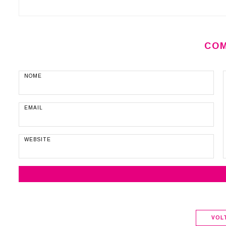
COM
VOL