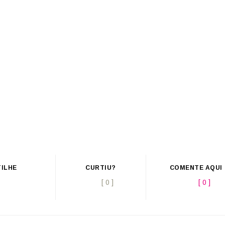
ILHE
CURTIU?
COMENTE AQUI
[ 0 ]
[ 0 ]