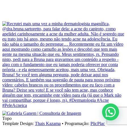
Topo
Template Design:
Thais Kazama
•
Programação:
PlicPlac