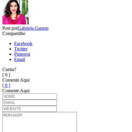
Post por
Gabriela Ganem
Compartilhe
Facebook
Twitter
Pinterest
Email
Curtiu?
[ 0 ]
Comente Aqui
[ 0 ]
Comente Aqui