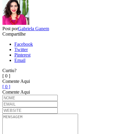
Post por
Gabriela Ganem
Compartilhe
Facebook
Twitter
Pinterest
Email
Curtiu?
[ 0 ]
Comente Aqui
[ 0 ]
Comente Aqui