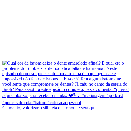
Caimento, valorizar a silhueta e harmonia: será qu