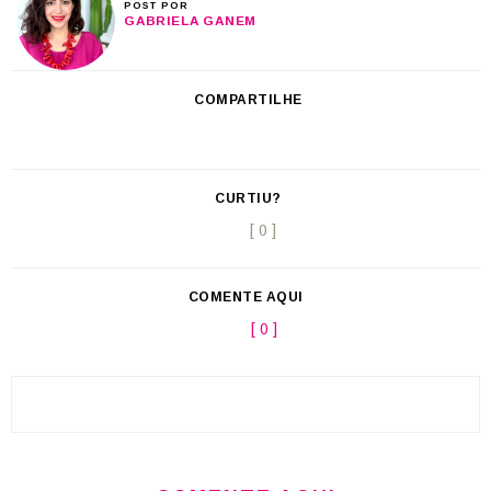
POST POR
GABRIELA GANEM
COMPARTILHE
CURTIU?
[ 0 ]
COMENTE AQUI
[ 0 ]