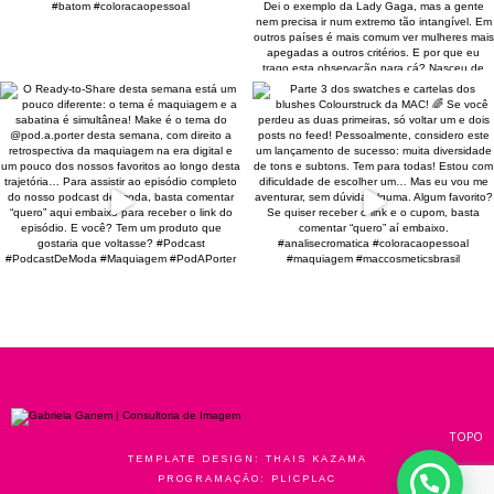
TOPO
TEMPLATE DESIGN:
THAIS KAZAMA
PROGRAMAÇÃO:
PLICPLAC