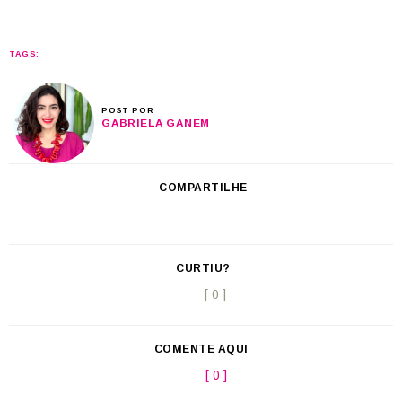
TAGS:
POST POR
GABRIELA GANEM
COMPARTILHE
CURTIU?
[ 0 ]
COMENTE AQUI
[ 0 ]