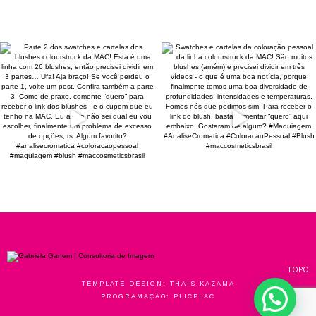
TOPO
TEMPLATE DESIGN:
THAIS KAZAMA
PROGRAMAÇÃO:
PLICPLAC