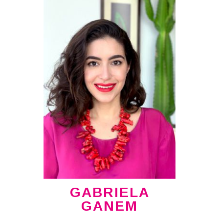
GABRIELA
GANEM