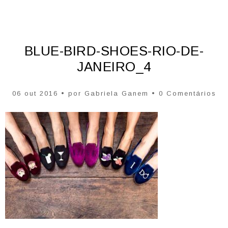
BLUE-BIRD-SHOES-RIO-DE-
JANEIRO_4
06 out 2016 • por
Gabriela Ganem
• 0 Comentários