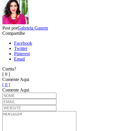
Post por
Gabriela Ganem
Compartilhe
Facebook
Twitter
Pinterest
Email
Curtiu?
[ 0 ]
Comente Aqui
[ 0 ]
Comente Aqui