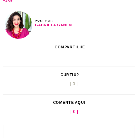
TAGS:
POST POR
GABRIELA GANEM
COMPARTILHE
CURTIU?
[ 0 ]
COMENTE AQUI
[ 0 ]