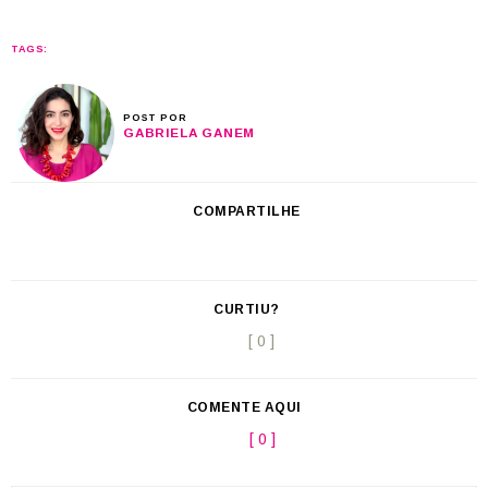
TAGS:
POST POR
GABRIELA GANEM
COMPARTILHE
CURTIU?
[ 0 ]
COMENTE AQUI
[ 0 ]